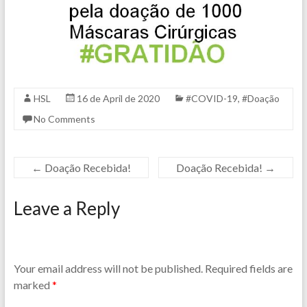
HSL
16 de April de 2020
#COVID-19
,
#Doação
No Comments
←
Doação Recebida!
Doação Recebida!
→
Leave a Reply
Your email address will not be published.
Required fields are
marked
*