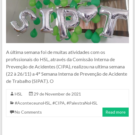
A última semana foi de muitas atividades com os
profissionais do HSL, através da Comissão Interna de
Prevenção de Acidentes (CIPA), realizou na ultima semana
(22 à 26/11) a 4° Semana Interna de Prevenção de Acidente
de Trabalho (SIPAT). O
HSL
29 de November de 2021
#AconteceunoHSL
,
#CIPA
,
#PalestraNoHSL
No Comments
Read more