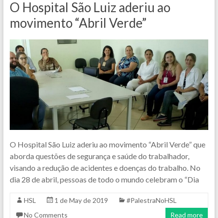
O Hospital São Luiz aderiu ao
movimento “Abril Verde”
O Hospital São Luiz aderiu ao movimento “Abril Verde” que
aborda questões de segurança e saúde do trabalhador,
visando a redução de acidentes e doenças do trabalho. No
dia 28 de abril, pessoas de todo o mundo celebram o “Dia
HSL
1 de May de 2019
#PalestraNoHSL
No Comments
Read more