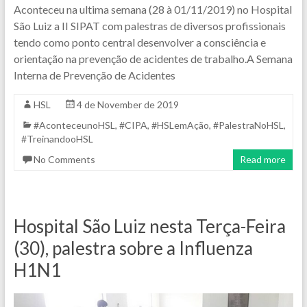
Aconteceu na ultima semana (28 à 01/11/2019) no Hospital
São Luiz a II SIPAT com palestras de diversos profissionais
tendo como ponto central desenvolver a consciência e
orientação na prevenção de acidentes de trabalho.A Semana
Interna de Prevenção de Acidentes
HSL
4 de November de 2019
#AconteceunoHSL
,
#CIPA
,
#HSLemAção
,
#PalestraNoHSL
,
#TreinandooHSL
No Comments
Read more
Hospital São Luiz nesta Terça-Feira
(30), palestra sobre a Influenza
H1N1