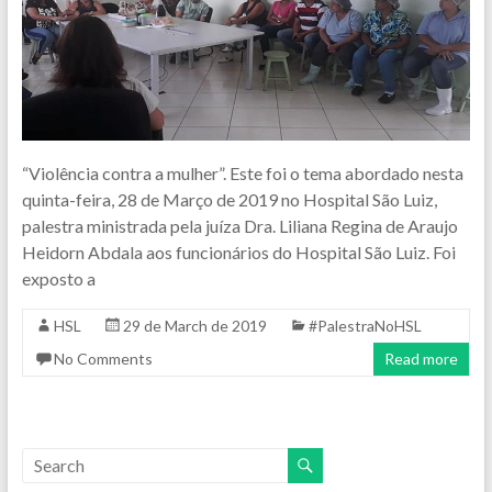
“Violência contra a mulher”. Este foi o tema abordado nesta
quinta-feira, 28 de Março de 2019 no Hospital São Luiz,
palestra ministrada pela juíza Dra. Liliana Regina de Araujo
Heidorn Abdala aos funcionários do Hospital São Luiz. Foi
exposto a
HSL
29 de March de 2019
#PalestraNoHSL
No Comments
Read more