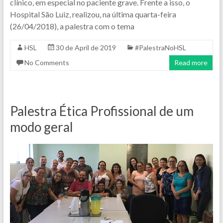
clínico, em especial no paciente grave. Frente a isso, o
Hospital São Luiz, realizou, na última quarta-feira
(26/04/2018), a palestra com o tema
HSL
30 de April de 2019
#PalestraNoHSL
No Comments
Read more
Palestra Ética Profissional de um
modo geral