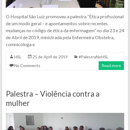
O Hospital São Luiz promoveu a palestra “Ética profissional
de um modo geral – e apontamentos sobre recentes
mudanças no código de ética da enfermagem” no dia 23 e 24
de Abril de 2019, ministrada pela Enfermeira Obstetra,
comnicóloga e
HSL
25 de April de 2019
#PalestraNoHSL
No Comments
Read more
Palestra – Violência contra a
mulher