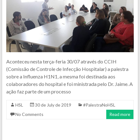
Aconteceu nesta terça-feria 30/07 através do CCIH
(Comissão de Controle de Infecção Hospitalar) a palestra
sobre a Influenza H1N1, a mesma foi destinada aos
colaboradores do hospital e foi ministrada pelo Dr. Jaime. A
ação faz parte de um processo
HSL
30 de July de 2019
#PalestraNoHSL
No Comments
Read more