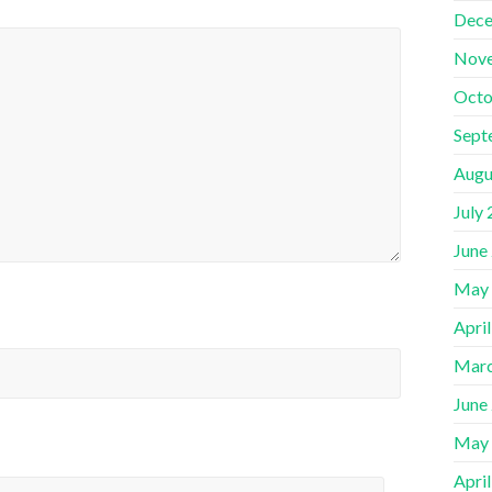
Dece
Nov
Octo
Sept
Augu
July
June
May
Apri
Marc
June
May
Apri