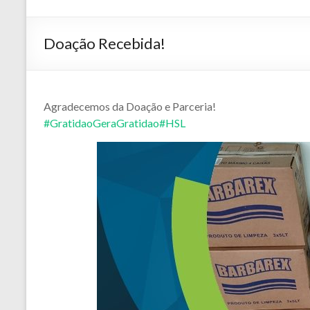
Doação Recebida!
Agradecemos da Doação e Parceria!
#GratidaoGeraGratidao
#HSL