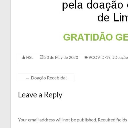
HSL
30 de May de 2020
#COVID-19
,
#Doação
←
Doação Recebida!
Leave a Reply
Your email address will not be published.
Required field