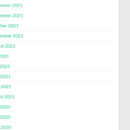
mber 2021
ember 2021
ber 2021
ember 2021
st 2021
 2021
 2021
 2021
l 2021
h 2021
 2020
 2020
l 2020