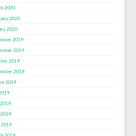
h 2020
uary 2020
ary 2020
mber 2019
ember 2019
ber 2019
ember 2019
st 2019
 2019
 2019
 2019
l 2019
h 2019