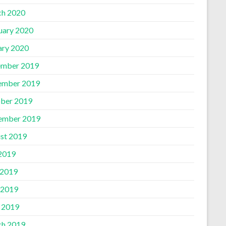
h 2020
uary 2020
ary 2020
mber 2019
ember 2019
ber 2019
ember 2019
st 2019
 2019
 2019
 2019
l 2019
h 2019