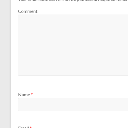
Comment
Name
*
Email
*