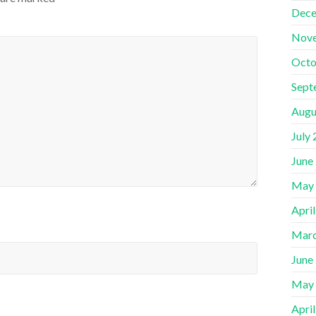
Dece
Nov
Octo
Sept
Augu
July
June
May
Apri
Marc
June
May
Apri