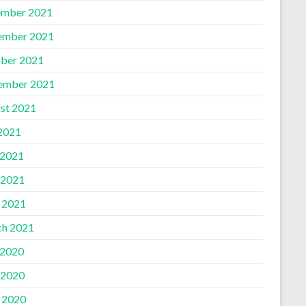
mber 2021
ember 2021
ber 2021
ember 2021
st 2021
 2021
 2021
 2021
l 2021
h 2021
 2020
 2020
l 2020