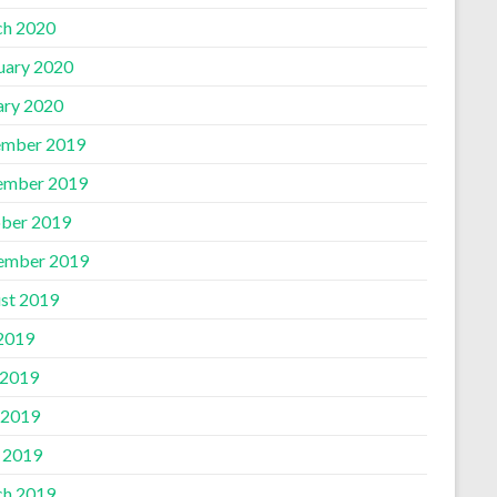
h 2020
uary 2020
ary 2020
mber 2019
ember 2019
ber 2019
ember 2019
st 2019
 2019
 2019
 2019
l 2019
h 2019