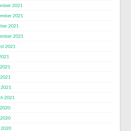
mber 2021
ember 2021
ber 2021
ember 2021
st 2021
 2021
 2021
 2021
l 2021
h 2021
 2020
 2020
l 2020