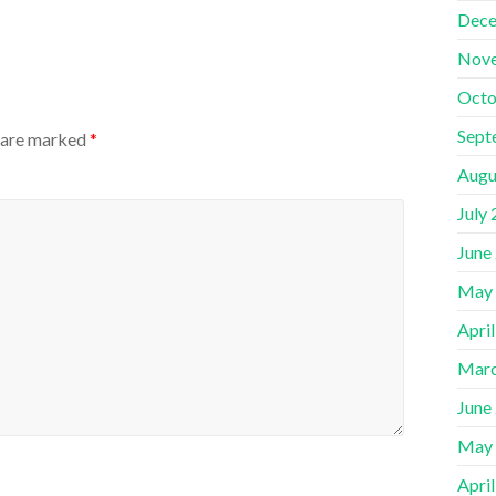
Dece
Nov
Octo
Sept
s are marked
*
Augu
July
June
May
Apri
Marc
June
May
Apri