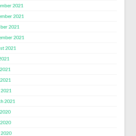
mber 2021
ember 2021
ber 2021
ember 2021
st 2021
 2021
 2021
 2021
l 2021
h 2021
 2020
 2020
l 2020