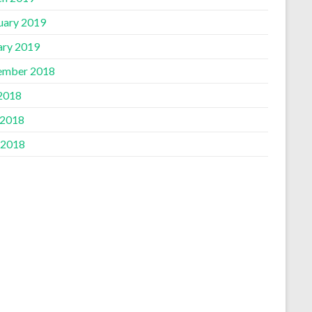
uary 2019
ary 2019
ember 2018
 2018
 2018
 2018