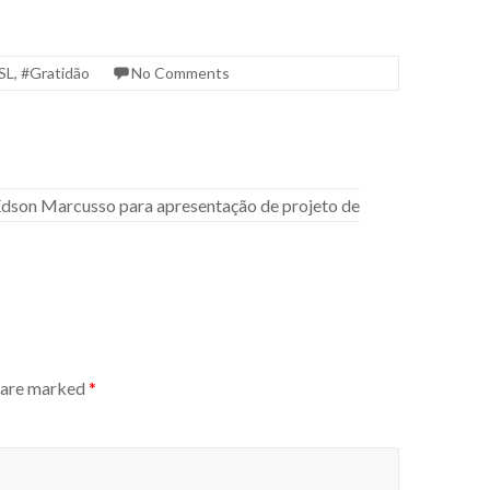
SL
,
#Gratidão
No Comments
 Edson Marcusso para apresentação de projeto de
s are marked
*