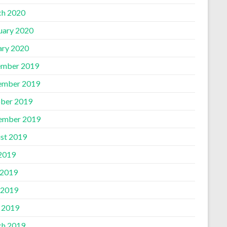
h 2020
uary 2020
ary 2020
mber 2019
ember 2019
ber 2019
ember 2019
st 2019
 2019
 2019
 2019
l 2019
h 2019